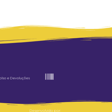
olso e Devoluções
Desenvolvido por: