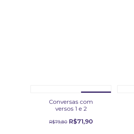
DESCONTO DE 10%
Conversas com
versos 1 e 2
R$
71,90
R$
79,80