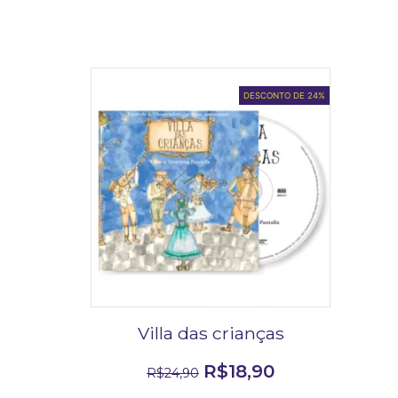
DESCONTO DE 24%
Villa das crianças
R$
18,90
R$
24,90