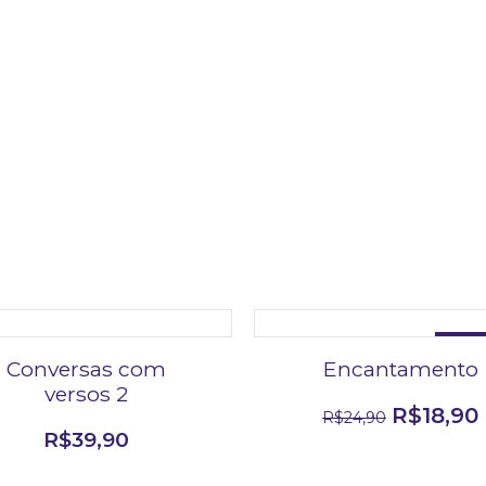
DESCON
Conversas com
Encantamento
versos 2
R$
18,90
R$
24,90
R$
39,90