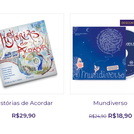
DESCON
istórias de Acordar
Mundiverso
R$
29,90
R$
18,90
R$
24,90