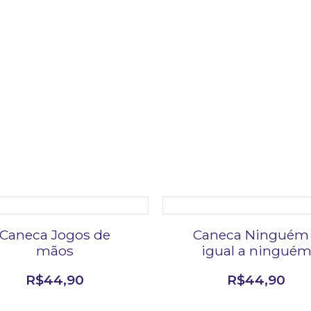
Caneca Jogos de
Caneca Ninguém
mãos
igual a ningué
R$
44,90
R$
44,90