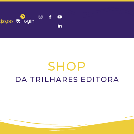
0
login
R$
0,00
SHOP
DA TRILHARES EDITORA