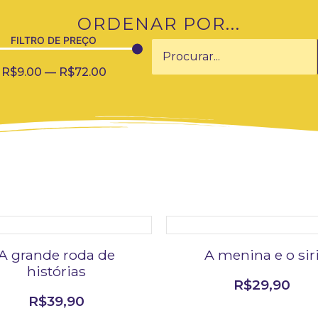
ORDENAR POR...
FILTRO DE PREÇO
R$
9.00
—
R$
72.00
A grande roda de
A menina e o sir
histórias
R$
29,90
R$
39,90