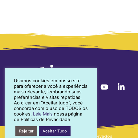
Usamos cookies em nosso site
para oferecer a você a experiência
mais relevante, lembrando suas
preferências e visitas repetidas.
Ao clicar em “Aceitar tudo”, você
concorda com o uso de TODOS os
cookies.
Leia Mais
nossa página
de Políticas de Privacidade
Rejeitar
Aceitar Tudo
© 2022 Todos os direitos reservados