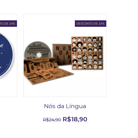
TO DE 24%
DESCONTO DE 24%
Nós da Língua
R$
18,90
R$
24,90