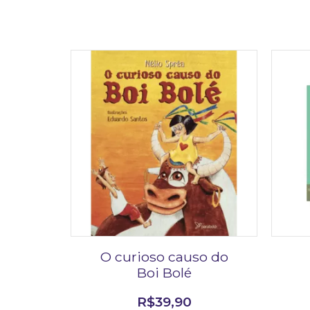
O curioso causo do
Boi Bolé
R$
39,90