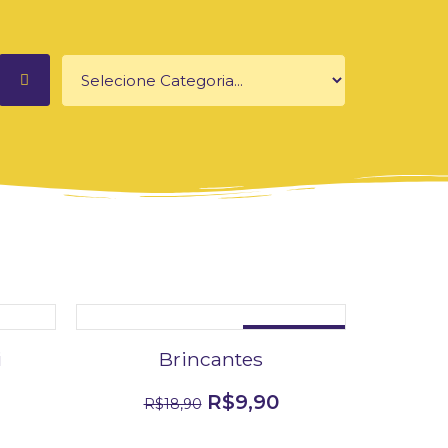
DESCONTO DE 48%
i
Brincantes
R$
9,90
R$
18,90