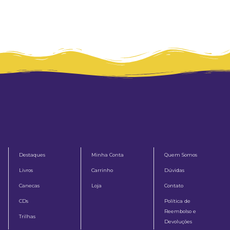
Destaques
Minha Conta
Quem Somos
Livros
Carrinho
Dúvidas
Canecas
Loja
Contato
CDs
Política de
Reembolso e
Trilhas
Devoluções