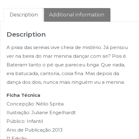
Description
Additional information
Description
A praia das sereias vive cheia de mistério. Já pensou
ver na beira do mar menina dançar com siri? Pois é.
Bateram tanto o pé que pareceu briga. Que nada,
era batucada, cantoria, coisa fina. Mas depois da
dança dos dois, nunca mais ninguém viu a menina.
Ficha Técnica
Concepção: Nélio Spréa
Ilustração: Juliane Engelhardt
Público: Infantil
Ano de Publicação 2013
1ª Edição