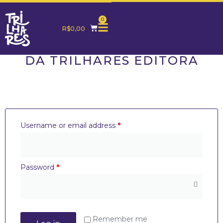
0
R$
0,00
MINHA CONTA
DA TRILHARES EDITORA
Username or email address
*
Password
*
Remember me