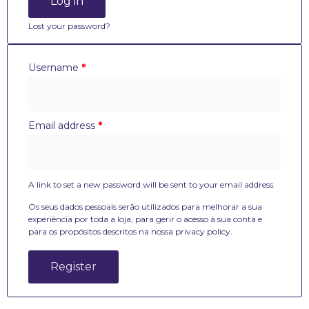
Log in
Lost your password?
Username
*
Email address
*
A link to set a new password will be sent to your email address.
Os seus dados pessoais serão utilizados para melhorar a sua
experiência por toda a loja, para gerir o acesso à sua conta e
para os propósitos descritos na nossa
privacy policy
.
Register