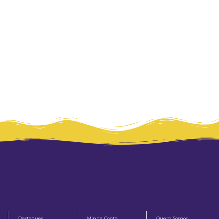
Destaques
Minha Conta
Quem Somos