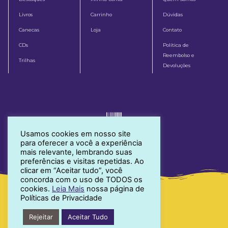
Livros
Carrinho
Dúvidas
Canecas
Loja
Contato
CDs
Política de
Reembolso e
Trilhas
Devoluções
Usamos cookies em nosso site
para oferecer a você a experiência
mais relevante, lembrando suas
preferências e visitas repetidas. Ao
clicar em “Aceitar tudo”, você
concorda com o uso de TODOS os
cookies.
Leia Mais
nossa página de
Políticas de Privacidade
Rejeitar
Aceitar Tudo