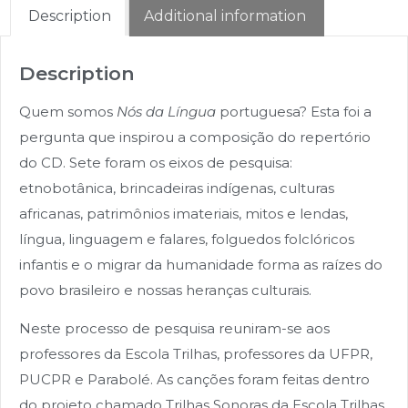
Description
Additional information
Description
Quem somos
Nós da Língua
portuguesa? Esta foi a
pergunta que inspirou a composição do repertório
do CD. Sete foram os eixos de pesquisa:
etnobotânica, brincadeiras indígenas, culturas
africanas, patrimônios imateriais, mitos e lendas,
língua, linguagem e falares, folguedos folclóricos
infantis e o migrar da humanidade forma as raízes do
povo brasileiro e nossas heranças culturais.
Neste processo de pesquisa reuniram-se aos
professores da Escola Trilhas, professores da UFPR,
PUCPR e Parabolé. As canções foram feitas dentro
do projeto chamado Trilhas Sonoras da Escola Trilhas,