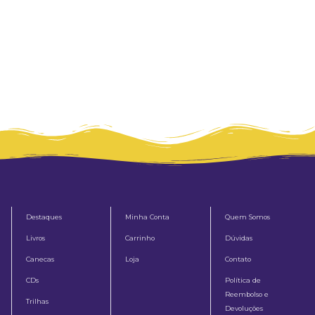
Destaques
Minha Conta
Quem Somos
Livros
Carrinho
Dúvidas
Canecas
Loja
Contato
CDs
Política de
Reembolso e
Trilhas
Devoluções