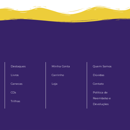
Destaques
Minha Conta
Quem Somos
Livros
Carrinho
Dúvidas
Canecas
Loja
Contato
CDs
Política de
Reembolso e
Trilhas
Devoluções